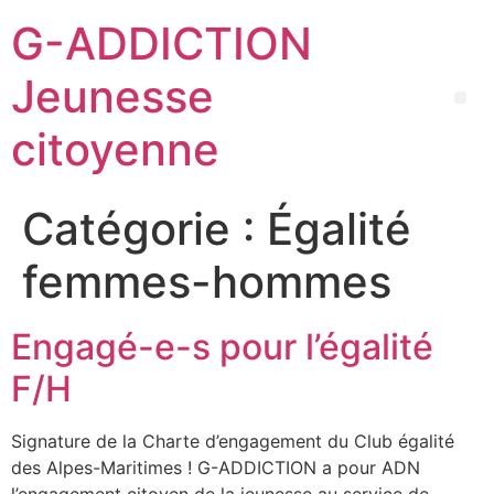
G-ADDICTION
Jeunesse
citoyenne
Catégorie :
Égalité
femmes-hommes
Engagé-e-s pour l’égalité
F/H
Signature de la Charte d’engagement du Club égalité
des Alpes-Maritimes ! G-ADDICTION a pour ADN