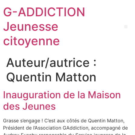
G-ADDICTION
Jeunesse
citoyenne
Auteur/autrice :
Quentin Matton
Inauguration de la Maison
des Jeunes
Grasse s’engage ! C’est aux côtés de Quentin Matton,
Président de l’Association GAddiction, accompagné de