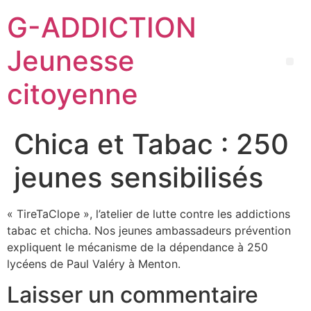
G-ADDICTION
Jeunesse
citoyenne
Chica et Tabac : 250
jeunes sensibilisés
« TireTaClope »
, l’atelier de lutte contre les addictions
tabac et
chicha
. Nos jeunes ambassadeurs
prévention
expliquent le mécanisme de la dépendance à
250
lycéens de Paul Valéry
à Menton
.
Laisser un commentaire